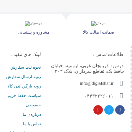
ضمانت اصالت کالا
مشاوره و پشتیبانی
اطلاعات تماس :
لینک های مفید :
آدرس :
آذربایجان غربی، ارومیه، خیابان
نحوه ثبت سفارش
حافظ یک، تقاطع سرداران، پلاک ۲۰۴
رویه ارسال سفارش
info@digiafshar.ir
رویه بازگرداندن کالا
۰۴۴۳۲۲۲۶۰۱۱
سیاست حفظ حریم
خصوصی
درباره‌ی ما
تماس با ما