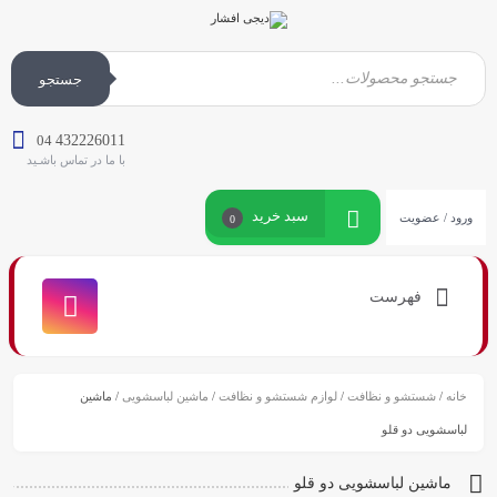
جستجو
04
432226011
با ما در تماس باشـید
سبد خرید
ورود / عضویت
0
فهرست
خانه
/
شستشو و نظافت
/
لوازم شستشو و نظافت
/
ماشین لباسشویی
/ ماشین
لباسشویی دو قلو
ماشین لباسشویی دو قلو