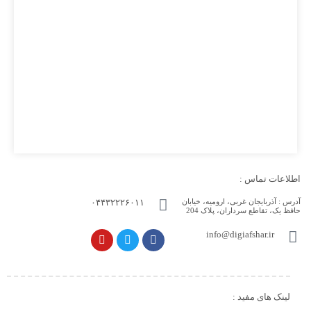
اطلاعات تماس :
آدرس :
آذربایجان غربی، ارومیه، خیابان
۰۴۴۳۲۲۲۶۰۱۱
حافظ یک، تقاطع سرداران، پلاک 204
info@digiafshar.ir
لینک های مفید :