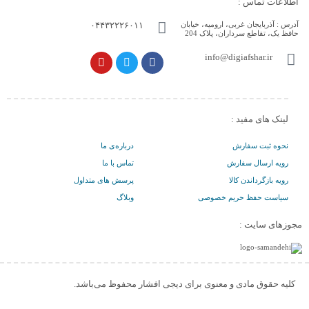
اطلاعات تماس :
آدرس :
آذربایجان غربی، ارومیه، خیابان
۰۴۴۳۲۲۲۶۰۱۱
حافظ یک، تقاطع سرداران، پلاک 204
info@digiafshar.ir
لینک های مفید :
نحوه ثبت سفارش
درباره‌ی ما
رویه ارسال سفارش
تماس با ما
رویه بازگرداندن کالا
پرسش های متداول
سیاست حفظ حریم خصوصی
وبلاگ
مجوزهای سایت :
کلیه حقوق مادی و معنوی برای دیجی افشار محفوظ می‌باشد.