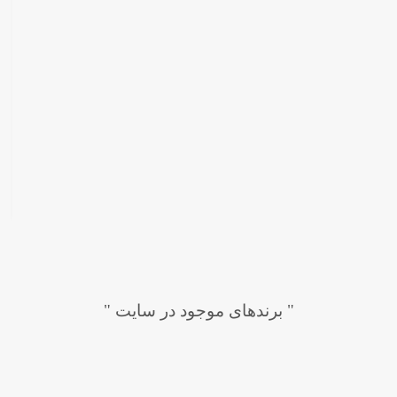
" برندهای موجود در سایت "