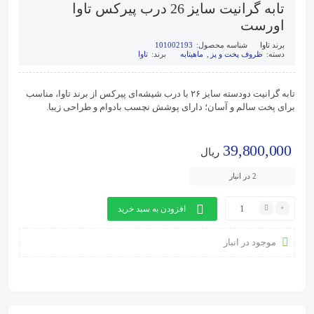
تابه گرانیت سایز 26 درب پیرکس تاوا
اورست
برند
تاوا
شناسه محصول:
101002193
دسته:
ظروف پخت و پز
,
ماهیتابه
برند:
تاوا
تابه گرانیت دودسته سایز ۲۶ با درب شیشه‌ای پیرکس از برند تاوا، مناسب
برای پخت سالم و آسان؛ دارای پوشش نچسب بادوام و طراحی زیبا.
39,800,000
ریال
2 در انبار
افزودن به سبد خرید
موجود در انبار