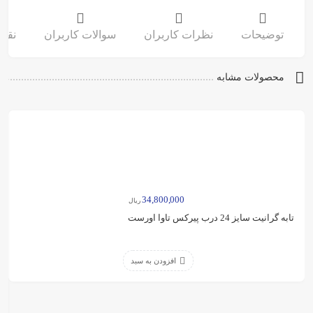
توضیحات
نظرات کاربران
سوالات کاربران
نقد 
محصولات مشابه
34,800,000
ریال
تابه گرانیت سایز 24 درب پیرکس تاوا اورست
افزودن به سبد