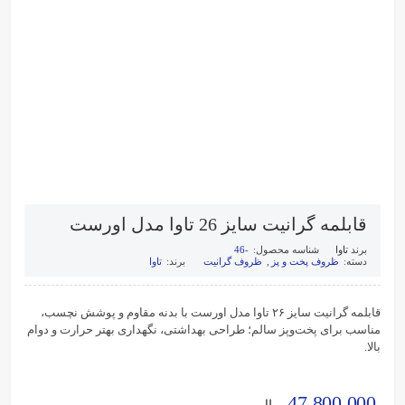
قابلمه گرانیت سایز 26 تاوا مدل اورست
برند
تاوا
شناسه محصول:
-46
دسته:
ظروف پخت و پز
,
ظروف گرانیت
برند:
تاوا
قابلمه گرانیت سایز ۲۶ تاوا مدل اورست با بدنه مقاوم و پوشش نچسب،
مناسب برای پخت‌وپز سالم؛ طراحی بهداشتی، نگهداری بهتر حرارت و دوام
بالا.
47,800,000
ریال