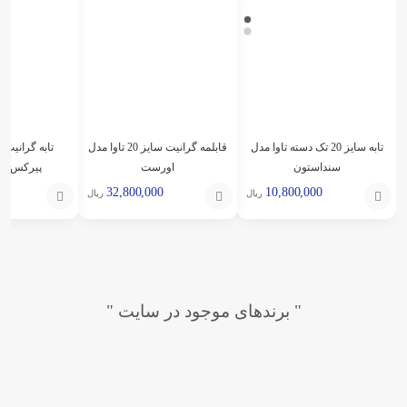
تابه سایز 20 تک دسته تاوا مدل
قابلمه گرانیت سایز 20 تاوا مدل
سنداستون
اورست
پیرکس تا
0
32,800,000
10,800,000
ریال
ریال
انتخاب
افزودن
افزودن
گزینه
به
به
سبد
سبد
" برندهای موجود در سایت "