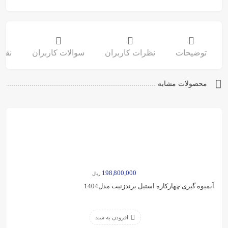
توضیحات
نظرات کاربران
سوالات کاربران
نقد 
محصولات مشابه
198,800,000
ریال
آبمیوه گیری چهارکاره استیل برندزنیت مدل1404
افزودن به سبد