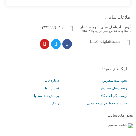
اطلاعات تماس :
آدرس :
آذربایجان غربی، ارومیه، خیابان
۰۴۴۳۲۲۲۶۰۱۱
حافظ یک، تقاطع سرداران، پلاک 204
info@digiafshar.ir
لینک های مفید :
نحوه ثبت سفارش
درباره‌ی ما
رویه ارسال سفارش
تماس با ما
رویه بازگرداندن کالا
پرسش های متداول
سیاست حفظ حریم خصوصی
وبلاگ
مجوزهای سایت :