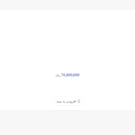
76,800,000
ریال
افزودن به سبد