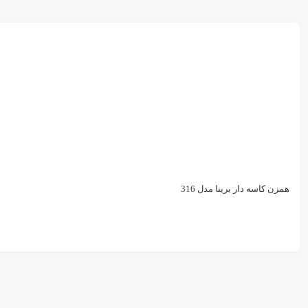
همزن کاسه دار برینا مدل 316