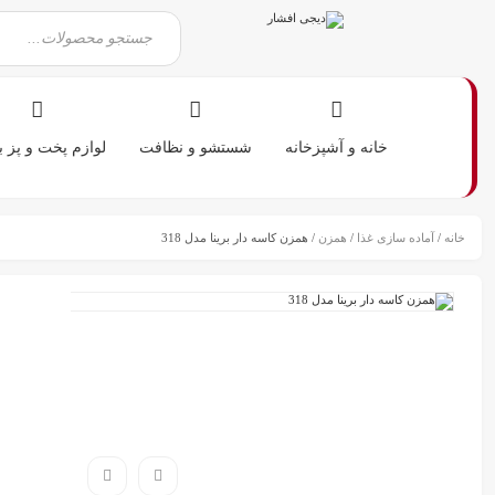
خانه و آشپزخانه
شستشو و نظافت
لوازم پخت و پز 
خانه
/
آماده سازی غذا
/
همزن
/ همزن کاسه دار برینا مدل 318